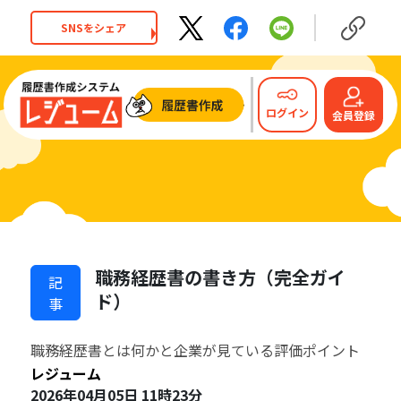
SNSをシェア
ログイン
会員登録
職務経歴書の書き方（完全ガイ
記
ド）
事
職務経歴書とは何かと企業が見ている評価ポイント
レジューム
2026年04月05日 11時23分